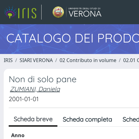
CATALOGO DEI PRODO
IRIS
SIARI VERONA
02 Contributo in volume
02.01 
Non di solo pane
ZUMIANI, Daniela
2001-01-01
Scheda breve
Scheda completa
Sched
Anno