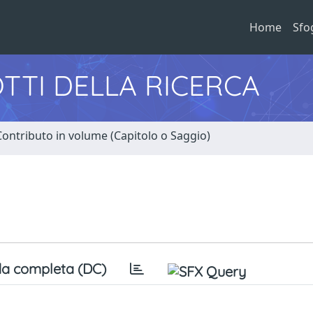
Home
Sfo
TTI DELLA RICERCA
Contributo in volume (Capitolo o Saggio)
a completa (DC)