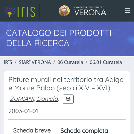
CATALOGO DEI PRODOTTI
DELLA RICERCA
IRIS
SIARI VERONA
06 Curatela
06.01 Curatela
Pitture murali nel territorio tra Adige
e Monte Baldo (secoli XIV – XVI)
ZUMIANI, Daniela
;
2003-01-01
Scheda breve
Scheda completa