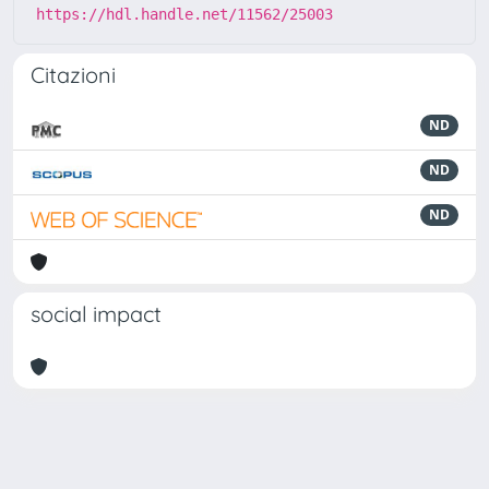
https://hdl.handle.net/11562/25003
Citazioni
ND
ND
ND
social impact