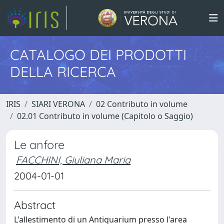
CATALOGO DEI PRODOTTI
DELLA RICERCA
IRIS
SIARI VERONA
02 Contributo in volume
02.01 Contributo in volume (Capitolo o Saggio)
Le anfore
FACCHINI, Giuliana Maria
2004-01-01
Abstract
L'allestimento di un Antiquarium presso l'area