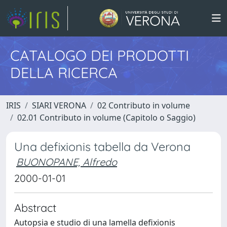
CATALOGO DEI PRODOTTI
DELLA RICERCA
IRIS
SIARI VERONA
02 Contributo in volume
02.01 Contributo in volume (Capitolo o Saggio)
Una defixionis tabella da Verona
BUONOPANE, Alfredo
2000-01-01
Abstract
Autopsia e studio di una lamella defixionis