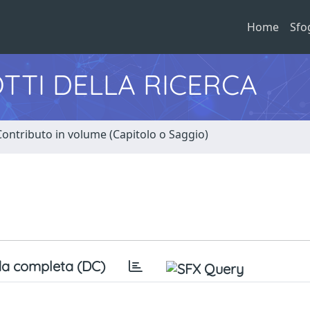
Home
Sfo
TTI DELLA RICERCA
Contributo in volume (Capitolo o Saggio)
a completa (DC)