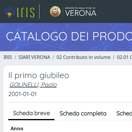
CATALOGO DEI PRODO
IRIS
SIARI VERONA
02 Contributo in volume
02.01 
Il primo giubileo
GOLINELLI, Paolo
2001-01-01
Scheda breve
Scheda completa
Sched
Anno