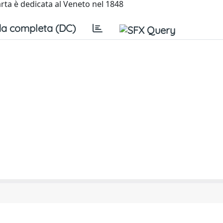
uarta è dedicata al Veneto nel 1848
a completa (DC)