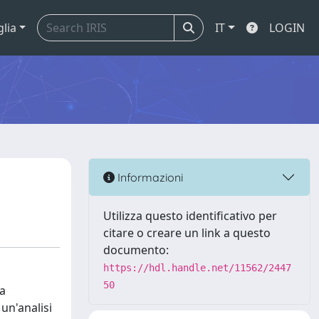
glia
IT
LOGIN
Informazioni
Utilizza questo identificativo per
citare o creare un link a questo
documento:
https://hdl.handle.net/11562/2447
50
ia
 un'analisi