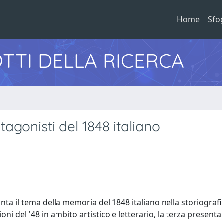
Home
Sfo
TTI DELLA RICERCA
agonisti del 1848 italiano
ronta il tema della memoria del 1848 italiano nella storiograf
i del '48 in ambito artistico e letterario, la terza presenta