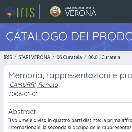
CATALOGO DEI PRODO
IRIS
SIARI VERONA
06 Curatela
06.01 Curatela
Memoria, rappresentazioni e prot
CAMURRI, Renato
2006-01-01
Abstract
Il volume è diviso in quattro parti distinte: la prima aff
internazionale, la seconda si occupa delle rappresentazion