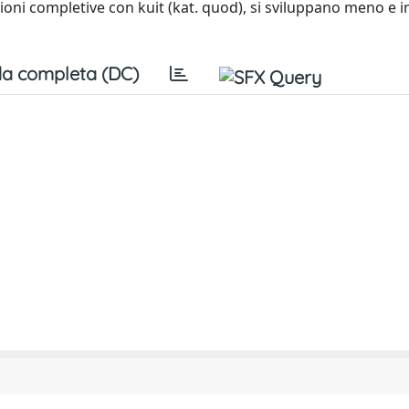
ioni completive con kuit (kat. quod), si sviluppano meno e i
a completa (DC)