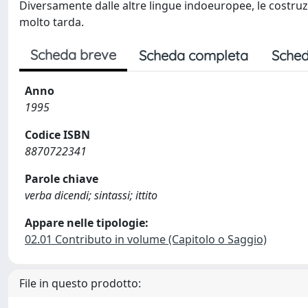
Diversamente dalle altre lingue indoeuropee, le costruz
molto tarda.
Scheda breve
Scheda completa
Sched
Anno
1995
Codice ISBN
8870722341
Parole chiave
verba dicendi; sintassi; ittito
Appare nelle tipologie:
02.01 Contributo in volume (Capitolo o Saggio)
File in questo prodotto: