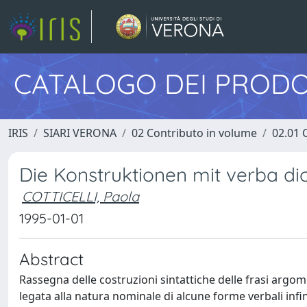
CATALOGO DEI PRODO
IRIS
SIARI VERONA
02 Contributo in volume
02.01 
Die Konstruktionen mit verba di
COTTICELLI, Paola
1995-01-01
Abstract
Rassegna delle costruzioni sintattiche delle frasi argome
legata alla natura nominale di alcune forme verbali inf