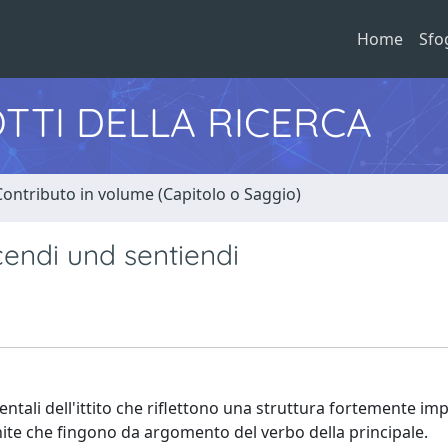
Home
Sfo
TTI DELLA RICERCA
Contributo in volume (Capitolo o Saggio)
cendi und sentiendi
ntali dell'ittito che riflettono una struttura fortemente impl
inite che fingono da argomento del verbo della principale.