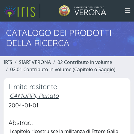
CATALOGO DEI PRODOTTI
DELLA RICERCA
IRIS
SIARI VERONA
02 Contributo in volume
02.01 Contributo in volume (Capitolo o Saggio)
Il mite resitente
CAMURRI, Renato
2004-01-01
Abstract
il capitolo ricostruisce la militanza di Ettore Gallo