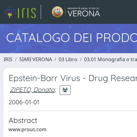
CATALOGO DEI PRODO
IRIS
SIARI VERONA
03 Libro
03.01 Monografia o trat
Epstein-Barr Virus - Drug Res
ZIPETO, Donato
;
2006-01-01
Abstract
www.prous.com