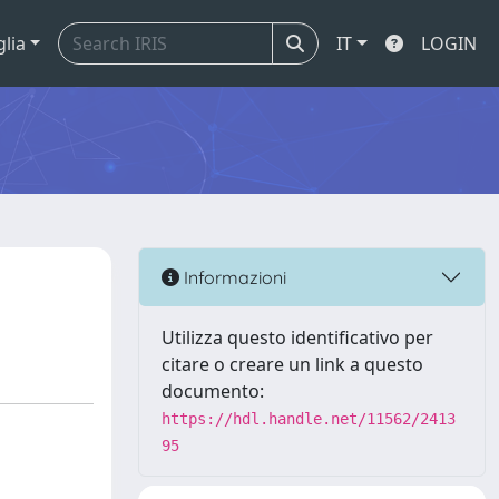
glia
IT
LOGIN
Informazioni
Utilizza questo identificativo per
citare o creare un link a questo
documento:
https://hdl.handle.net/11562/2413
95