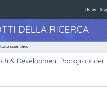
Home
Sfo
TTI DELLA RICERCA
tato scientifico
earch & Development Backgrounder