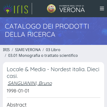
CATALOGO DEI PRODOTTI
DELLA RICERCA
IRIS
SIARI VERONA
03 Libro
03.01 Monografia o trattato scientifico
Locale & Media - Nordest italia. Dieci
casi.
SANGUANINI, Bruno
1998-01-01
Abstract