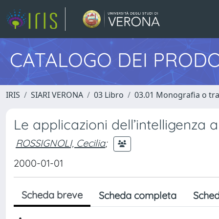
CATALOGO DEI PRODO
IRIS
SIARI VERONA
03 Libro
03.01 Monografia o trat
Le applicazioni dell’intelligenza a
ROSSIGNOLI, Cecilia
;
2000-01-01
Scheda breve
Scheda completa
Sched