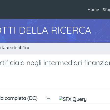
Home
Sfo
TTI DELLA RICERCA
tato scientifico
rtificiale negli intermediari finanzia
a completa (DC)