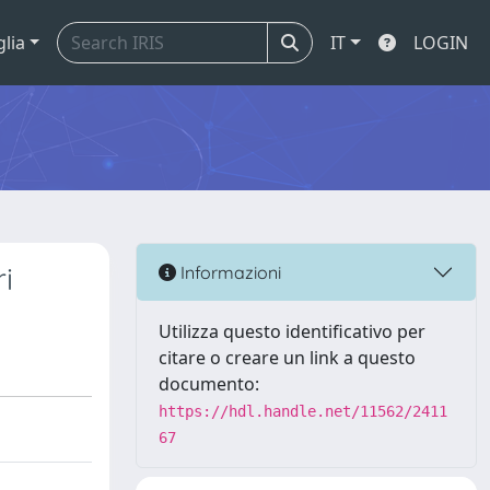
glia
IT
LOGIN
ri
Informazioni
Utilizza questo identificativo per
citare o creare un link a questo
documento:
https://hdl.handle.net/11562/2411
67