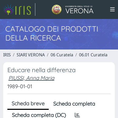
CATALOGO DEI PRODOTTI
DELLA RICERCA
IRIS
SIARI VERONA
06 Curatela
06.01 Curatela
Educare nella differenza
PIUSSI, Anna Maria
1989-01-01
Scheda breve
Scheda completa
Scheda completa (DC)