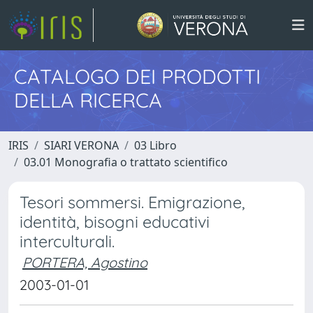
CATALOGO DEI PRODOTTI
DELLA RICERCA
IRIS
SIARI VERONA
03 Libro
03.01 Monografia o trattato scientifico
Tesori sommersi. Emigrazione,
identità, bisogni educativi
interculturali.
PORTERA, Agostino
2003-01-01