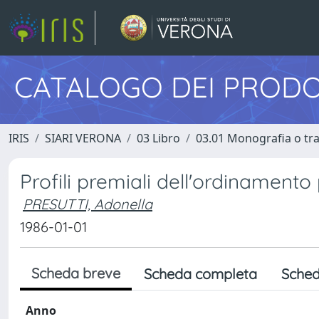
CATALOGO DEI PRODO
IRIS
SIARI VERONA
03 Libro
03.01 Monografia o trat
Profili premiali dell'ordinamento
PRESUTTI, Adonella
1986-01-01
Scheda breve
Scheda completa
Sched
Anno