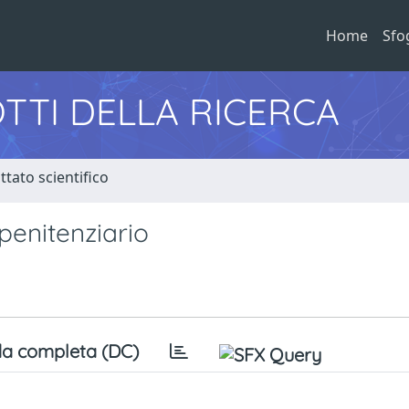
Home
Sfo
TTI DELLA RICERCA
tato scientifico
 penitenziario
a completa (DC)