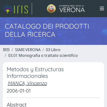
CATALOGO DEI PRODOTTI
DELLA RICERCA
IRIS
SIARI VERONA
03 Libro
03.01 Monografia o trattato scientifico
Metodos y Estructuras
Informacionales
MANCA, Vincenzo
2006-01-01
Abstract