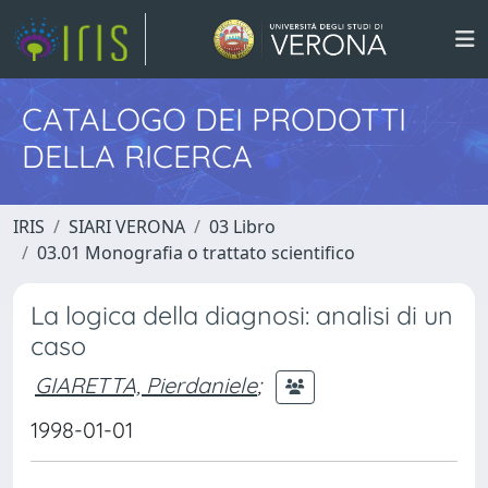
CATALOGO DEI PRODOTTI
DELLA RICERCA
IRIS
SIARI VERONA
03 Libro
03.01 Monografia o trattato scientifico
La logica della diagnosi: analisi di un
caso
GIARETTA, Pierdaniele
;
1998-01-01