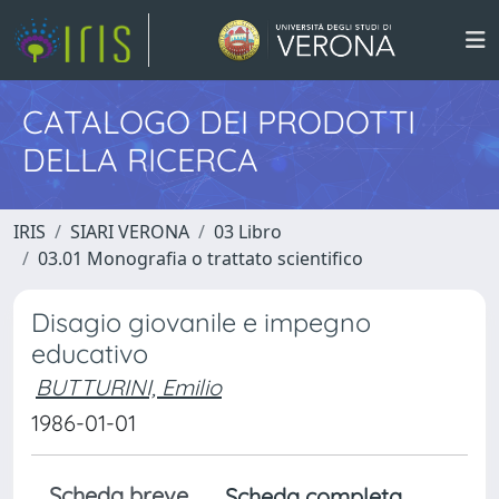
CATALOGO DEI PRODOTTI
DELLA RICERCA
IRIS
SIARI VERONA
03 Libro
03.01 Monografia o trattato scientifico
Disagio giovanile e impegno
educativo
BUTTURINI, Emilio
1986-01-01
Scheda breve
Scheda completa