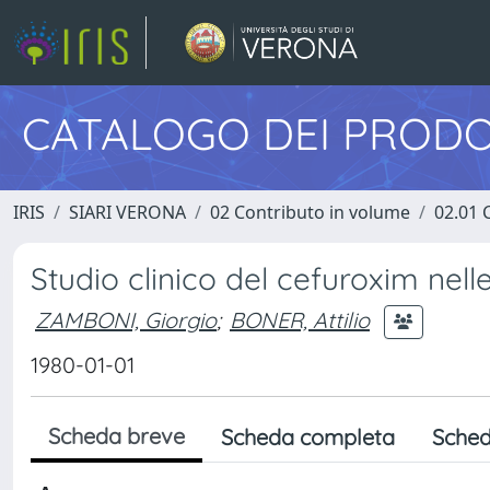
CATALOGO DEI PRODO
IRIS
SIARI VERONA
02 Contributo in volume
02.01 
Studio clinico del cefuroxim nelle
ZAMBONI, Giorgio
;
BONER, Attilio
1980-01-01
Scheda breve
Scheda completa
Sched