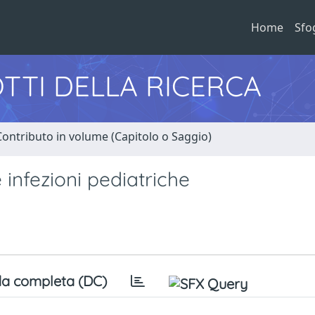
Home
Sfo
TTI DELLA RICERCA
Contributo in volume (Capitolo o Saggio)
 infezioni pediatriche
a completa (DC)