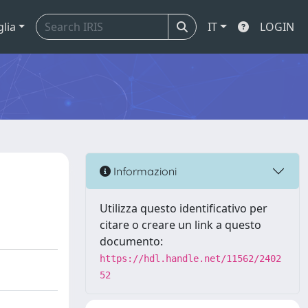
glia
IT
LOGIN
Informazioni
Utilizza questo identificativo per
citare o creare un link a questo
documento:
https://hdl.handle.net/11562/2402
52