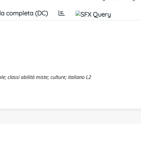
a completa (DC)
le; classi abilità miste; culture; italiano L2