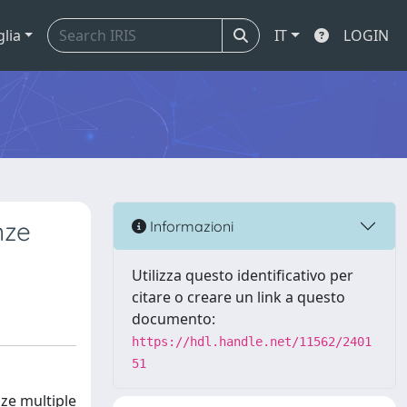
glia
IT
LOGIN
nze
Informazioni
Utilizza questo identificativo per
citare o creare un link a questo
documento:
https://hdl.handle.net/11562/2401
51
nze multiple