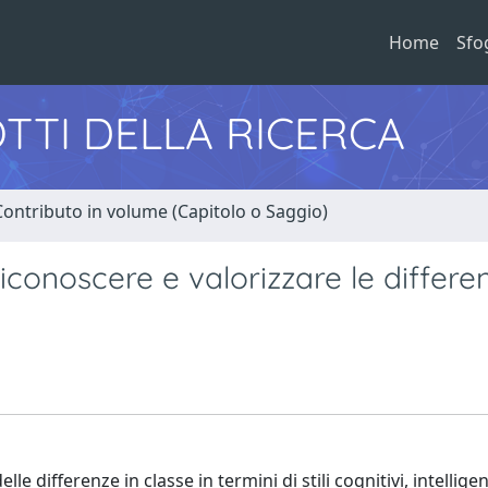
Home
Sfo
TTI DELLA RICERCA
Contributo in volume (Capitolo o Saggio)
conoscere e valorizzare le differe
e differenze in classe in termini di stili cognitivi, intellige