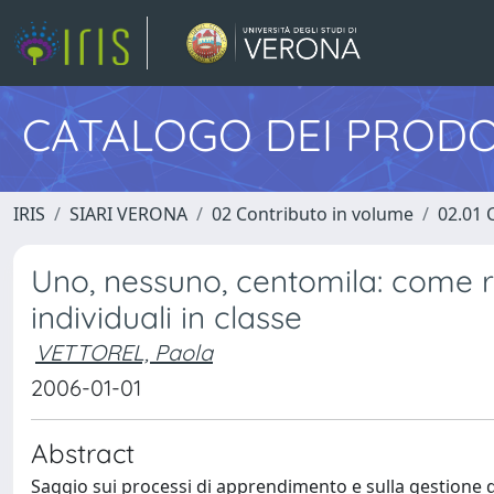
CATALOGO DEI PRODO
IRIS
SIARI VERONA
02 Contributo in volume
02.01 
Uno, nessuno, centomila: come ri
individuali in classe
VETTOREL, Paola
2006-01-01
Abstract
Saggio sui processi di apprendimento e sulla gestione dell