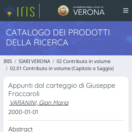
CATALOGO DEI PRODOTTI
DELLA RICERCA
IRIS
SIARI VERONA
02 Contributo in volume
02.01 Contributo in volume (Capitolo o Saggio)
Appunti dal carteggio di Giuseppe
Fraccaroli
VARANINI, Gian Maria
2000-01-01
Abstract