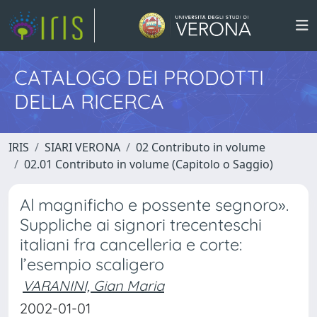
CATALOGO DEI PRODOTTI
DELLA RICERCA
IRIS
SIARI VERONA
02 Contributo in volume
02.01 Contributo in volume (Capitolo o Saggio)
Al magnificho e possente segnoro».
Suppliche ai signori trecenteschi
italiani fra cancelleria e corte:
l’esempio scaligero
VARANINI, Gian Maria
2002-01-01