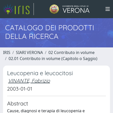
CATALOGO DEI PRODOTTI
DELLA RICERCA
IRIS
SIARI VERONA
02 Contributo in volume
02.01 Contributo in volume (Capitolo o Saggio)
Leucopenia e leucocitosi
VINANTE, Fabrizio
2003-01-01
Abstract
Cause, diagnosi e terapia di leucopenia e