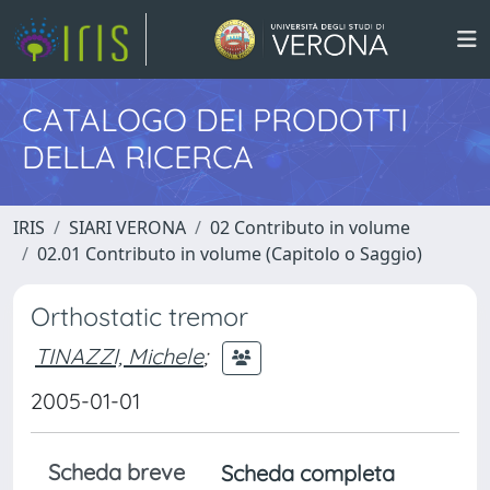
CATALOGO DEI PRODOTTI
DELLA RICERCA
IRIS
SIARI VERONA
02 Contributo in volume
02.01 Contributo in volume (Capitolo o Saggio)
Orthostatic tremor
TINAZZI, Michele
;
2005-01-01
Scheda breve
Scheda completa