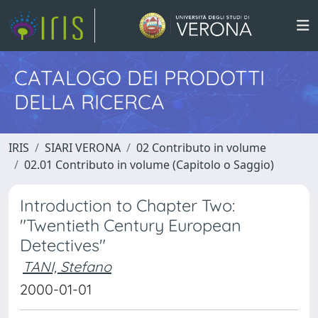
CATALOGO DEI PRODOTTI
DELLA RICERCA
IRIS
SIARI VERONA
02 Contributo in volume
02.01 Contributo in volume (Capitolo o Saggio)
Introduction to Chapter Two:
"Twentieth Century European
Detectives"
TANI, Stefano
2000-01-01