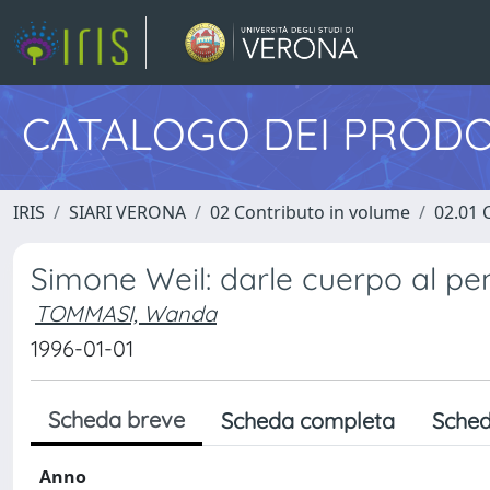
CATALOGO DEI PRODO
IRIS
SIARI VERONA
02 Contributo in volume
02.01 
Simone Weil: darle cuerpo al p
TOMMASI, Wanda
1996-01-01
Scheda breve
Scheda completa
Sched
Anno