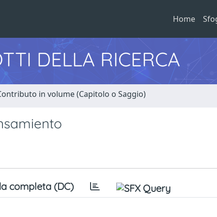
Home
Sfo
TTI DELLA RICERCA
Contributo in volume (Capitolo o Saggio)
ensamiento
a completa (DC)