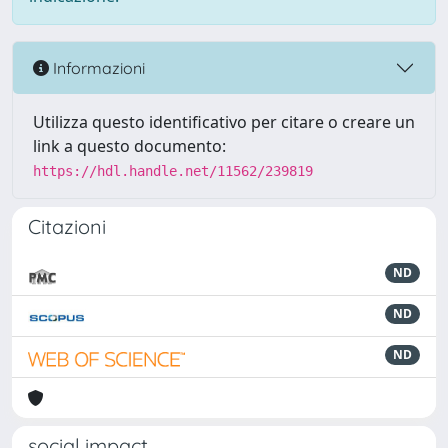
Informazioni
Utilizza questo identificativo per citare o creare un
link a questo documento:
https://hdl.handle.net/11562/239819
Citazioni
ND
ND
ND
social impact