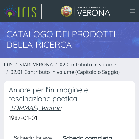
CATALOGO DEI PRODOTTI
DELLA RICERCA
IRIS
SIARI VERONA
02 Contributo in volume
02.01 Contributo in volume (Capitolo o Saggio)
Amore per l'immagine e
fascinazione poetica
TOMMASI, Wanda
1987-01-01
Scheda breve
Scheda completa