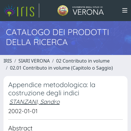
CATALOGO DEI PRODOTTI
DELLA RICERCA
IRIS
SIARI VERONA
02 Contributo in volume
02.01 Contributo in volume (Capitolo o Saggio)
Appendice metodologica: la
costruzione degli indici
STANZANI, Sandro
2002-01-01
Abstract