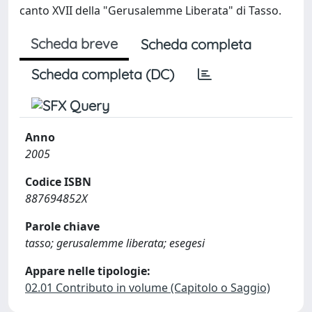
canto XVII della "Gerusalemme Liberata" di Tasso.
Scheda breve
Scheda completa
Scheda completa (DC)
Anno
2005
Codice ISBN
887694852X
Parole chiave
tasso; gerusalemme liberata; esegesi
Appare nelle tipologie:
02.01 Contributo in volume (Capitolo o Saggio)