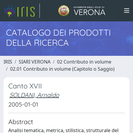
CATALOGO DEI PRODOTTI
DELLA RICERCA
IRIS
SIARI VERONA
02 Contributo in volume
02.01 Contributo in volume (Capitolo o Saggio)
Canto XVII
SOLDANI, Arnaldo
2005-01-01
Abstract
Analisi tematica, metrica, stilistica, strutturale del