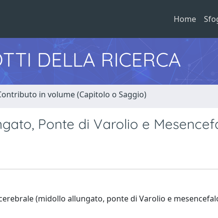
Home
Sfo
TTI DELLA RICERCA
Contributo in volume (Capitolo o Saggio)
ngato, Ponte di Varolio e Mesencefa
cerebrale (midollo allungato, ponte di Varolio e mesencefal