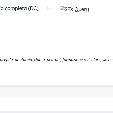
a completa (DC)
encefalo; anatomia; Uomo; neuroni; formazione reticolare; vie ne