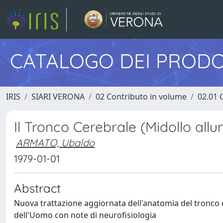
CATALOGO DEI PRODO
IRIS
SIARI VERONA
02 Contributo in volume
02.01 
Il Tronco Cerebrale (Midollo allu
ARMATO, Ubaldo
1979-01-01
Abstract
Nuova trattazione aggiornata dell'anatomia del tronco 
dell'Uomo con note di neurofisiologia