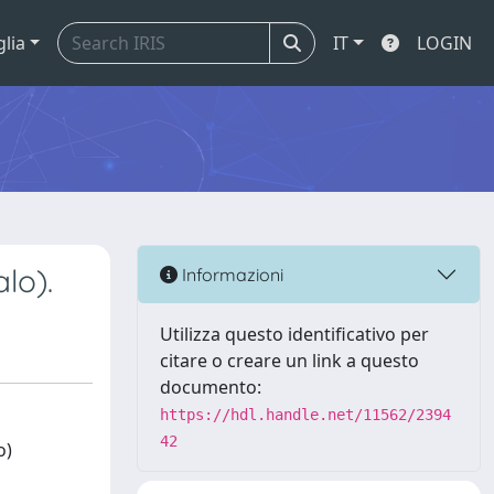
glia
IT
LOGIN
lo).
Informazioni
Utilizza questo identificativo per
citare o creare un link a questo
documento:
https://hdl.handle.net/11562/2394
42
o)