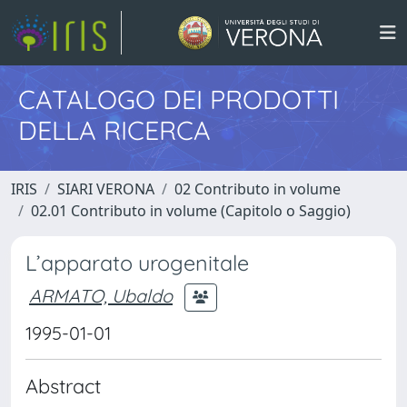
CATALOGO DEI PRODOTTI
DELLA RICERCA
IRIS
SIARI VERONA
02 Contributo in volume
02.01 Contributo in volume (Capitolo o Saggio)
L’apparato urogenitale
ARMATO, Ubaldo
1995-01-01
Abstract