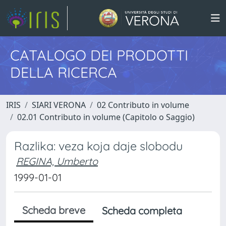
CATALOGO DEI PRODOTTI
DELLA RICERCA
IRIS
SIARI VERONA
02 Contributo in volume
02.01 Contributo in volume (Capitolo o Saggio)
Razlika: veza koja daje slobodu
REGINA, Umberto
1999-01-01
Scheda breve
Scheda completa