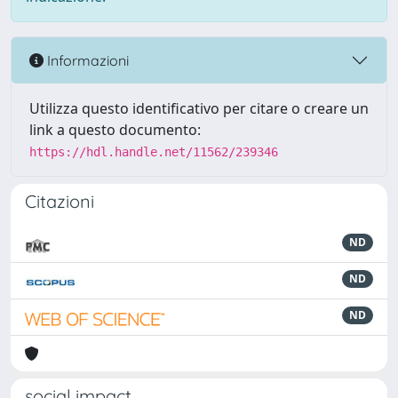
Informazioni
Utilizza questo identificativo per citare o creare un
link a questo documento:
https://hdl.handle.net/11562/239346
Citazioni
ND
ND
ND
social impact