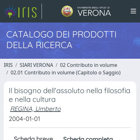
CATALOGO DEI PRODOTTI
DELLA RICERCA
IRIS
SIARI VERONA
02 Contributo in volume
02.01 Contributo in volume (Capitolo o Saggio)
Il bisogno dell'assoluto nella filosofia
e nella cultura
REGINA, Umberto
2004-01-01
Scheda breve
Scheda completa