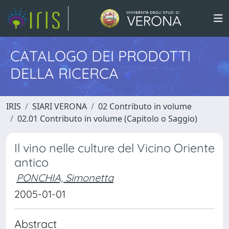
CATALOGO DEI PRODOTTI
DELLA RICERCA
IRIS
SIARI VERONA
02 Contributo in volume
02.01 Contributo in volume (Capitolo o Saggio)
Il vino nelle culture del Vicino Oriente
antico
PONCHIA, Simonetta
2005-01-01
Abstract