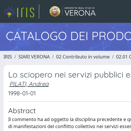
CATALOGO DEI PRODO
IRIS
SIARI VERONA
02 Contributo in volume
02.01 
Lo sciopero nei servizi pubblici e
PILATI, Andrea
1998-01-01
Abstract
Il commento ha ad oggetto la disciplina precedente e quel
di manifestazioni del conflitto collettivo nei servizi ess