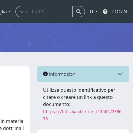
glia
IT
LOGIN
Informazioni
Utilizza questo identificativo per
citare o creare un link a questo
documento:
https://hdl.handle.net/11562/2390
73
 in materia
e dottrinali