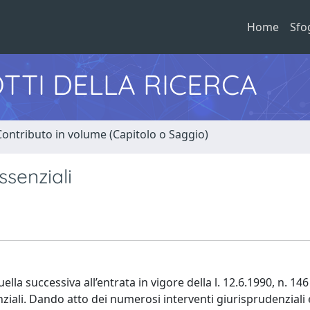
Home
Sfo
TTI DELLA RICERCA
Contributo in volume (Capitolo o Saggio)
ssenziali
la successiva all’entrata in vigore della l. 12.6.1990, n. 146
enziali. Dando atto dei numerosi interventi giurisprudenziali 