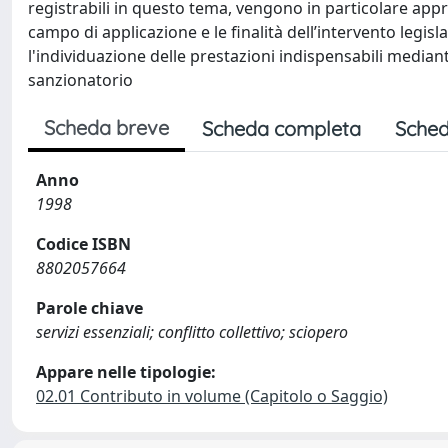
registrabili in questo tema, vengono in particolare approf
campo di applicazione e le finalità dell’intervento legislati
l'individuazione delle prestazioni indispensabili mediant
sanzionatorio
Scheda breve
Scheda completa
Sched
Anno
1998
Codice ISBN
8802057664
Parole chiave
servizi essenziali; conflitto collettivo; sciopero
Appare nelle tipologie:
02.01 Contributo in volume (Capitolo o Saggio)