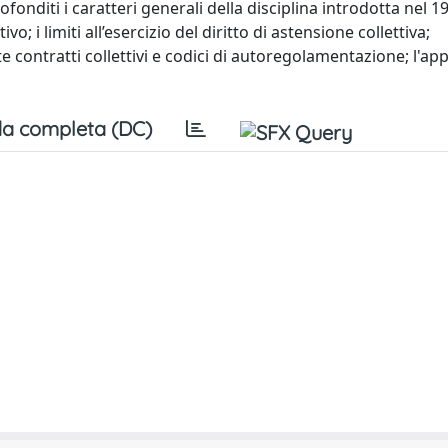
onditi i caratteri generali della disciplina introdotta nel 199
vo; i limiti all’esercizio del diritto di astensione collettiva;
e contratti collettivi e codici di autoregolamentazione; l'ap
a completa (DC)