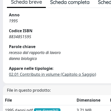
Scheda breve
Scheda completa
Sched
Anno
1995
Codice ISBN
8834851595
Parole chiave
recesso dal rapporto di lavoro
danno biologico
Appare nelle tipologie:
02.01 Contributo in volume (Capitolo o Saggio)
File in questo prodotto:
File
Dimensione
1995 danni.pdf
3.71 MB
non disponibili