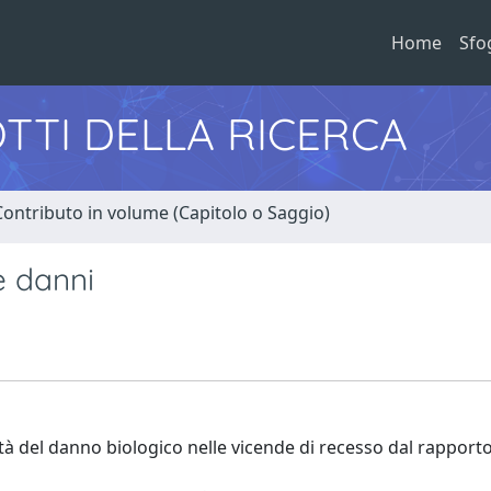
Home
Sfo
TTI DELLA RICERCA
Contributo in volume (Capitolo o Saggio)
e danni
bilità del danno biologico nelle vicende di recesso dal rapporto