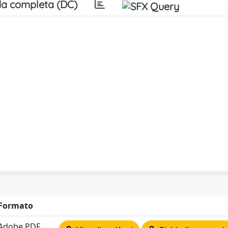
a completa (DC)
Formato
Adobe PDF