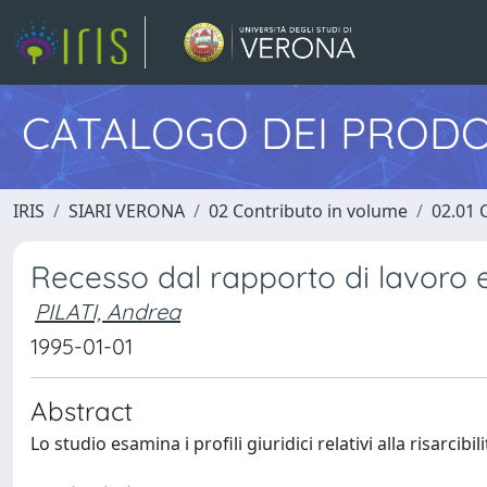
CATALOGO DEI PRODO
IRIS
SIARI VERONA
02 Contributo in volume
02.01 
Recesso dal rapporto di lavoro 
PILATI, Andrea
1995-01-01
Abstract
Lo studio esamina i profili giuridici relativi alla risarci