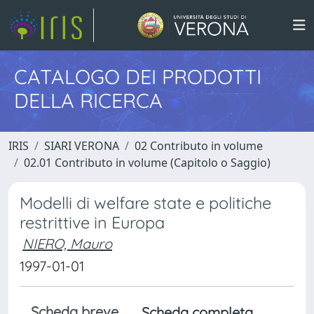
CATALOGO DEI PRODOTTI
DELLA RICERCA
IRIS
SIARI VERONA
02 Contributo in volume
02.01 Contributo in volume (Capitolo o Saggio)
Modelli di welfare state e politiche
restrittive in Europa
NIERO, Mauro
1997-01-01
Scheda breve
Scheda completa