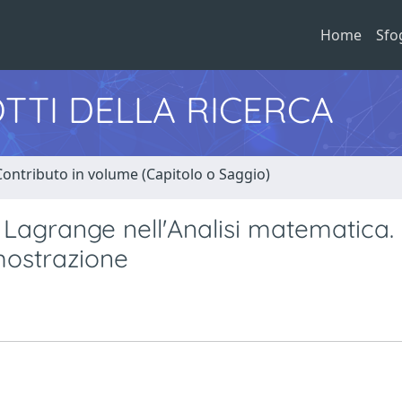
Home
Sfo
TTI DELLA RICERCA
Contributo in volume (Capitolo o Saggio)
 Lagrange nell'Analisi matematica.
imostrazione