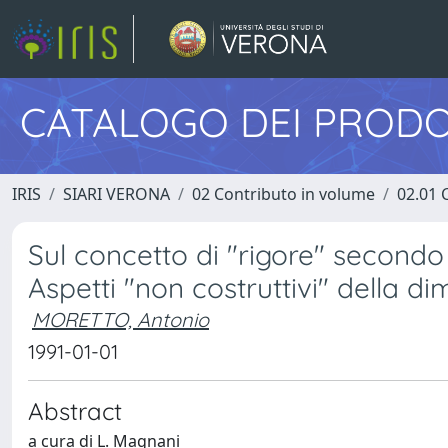
CATALOGO DEI PRODO
IRIS
SIARI VERONA
02 Contributo in volume
02.01 
Sul concetto di "rigore" secondo
Aspetti "non costruttivi" della d
MORETTO, Antonio
1991-01-01
Abstract
a cura di L. Magnani