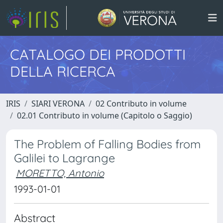
CATALOGO DEI PRODOTTI
DELLA RICERCA
IRIS
SIARI VERONA
02 Contributo in volume
02.01 Contributo in volume (Capitolo o Saggio)
The Problem of Falling Bodies from
Galilei to Lagrange
MORETTO, Antonio
1993-01-01
Abstract