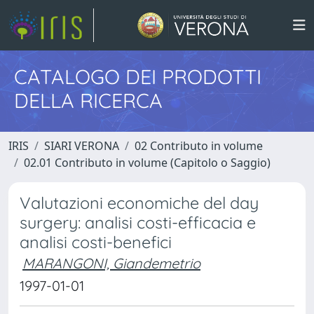
CATALOGO DEI PRODOTTI
DELLA RICERCA
IRIS
SIARI VERONA
02 Contributo in volume
02.01 Contributo in volume (Capitolo o Saggio)
Valutazioni economiche del day
surgery: analisi costi-efficacia e
analisi costi-benefici
MARANGONI, Giandemetrio
1997-01-01