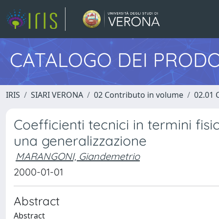
CATALOGO DEI PRODO
IRIS
SIARI VERONA
02 Contributo in volume
02.01 
Coefficienti tecnici in termini fis
una generalizzazione
MARANGONI, Giandemetrio
2000-01-01
Abstract
Abstract