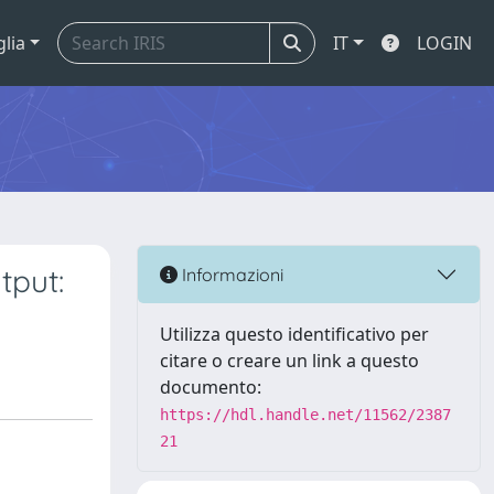
glia
IT
LOGIN
tput:
Informazioni
Utilizza questo identificativo per
citare o creare un link a questo
documento:
https://hdl.handle.net/11562/2387
21