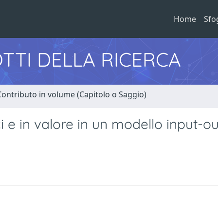
Home
Sfo
TTI DELLA RICERCA
Contributo in volume (Capitolo o Saggio)
ici e in valore in un modello input-ou