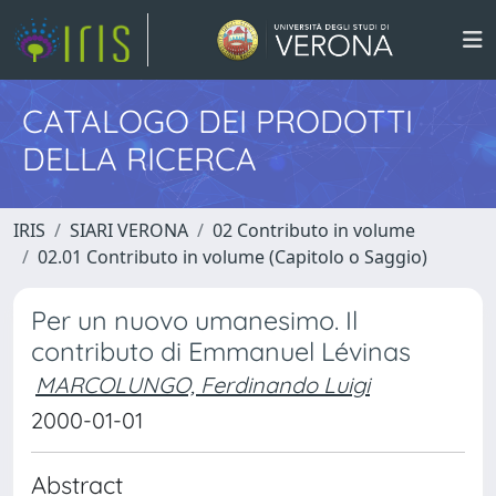
CATALOGO DEI PRODOTTI
DELLA RICERCA
IRIS
SIARI VERONA
02 Contributo in volume
02.01 Contributo in volume (Capitolo o Saggio)
Per un nuovo umanesimo. Il
contributo di Emmanuel Lévinas
MARCOLUNGO, Ferdinando Luigi
2000-01-01
Abstract