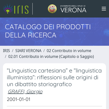
CATALOGO DEI PRODOTTI
DELLA RICERCA
IRIS
SIARI VERONA
02 Contributo in volume
02.01 Contributo in volume (Capitolo o Saggio)
“Linguistica cartesiana” e “linguistica
illuminista”: riflessioni sulle origini di
un dibattito storiografico
GRAFFI, Giorgio
2001-01-01