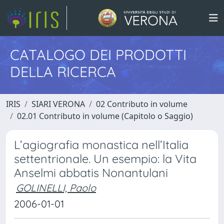
CATALOGO DEI PRODOTTI
DELLA RICERCA
IRIS
SIARI VERONA
02 Contributo in volume
02.01 Contributo in volume (Capitolo o Saggio)
L’agiografia monastica nell’Italia
settentrionale. Un esempio: la Vita
Anselmi abbatis Nonantulani
GOLINELLI, Paolo
2006-01-01