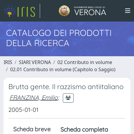
CATALOGO DEI PRODOTTI
DELLA RICERCA
IRIS
SIARI VERONA
02 Contributo in volume
02.01 Contributo in volume (Capitolo o Saggio)
Brutta gente. Il razzismo antiitaliano
FRANZINA, Emilio
;
2005-01-01
Scheda breve
Scheda completa