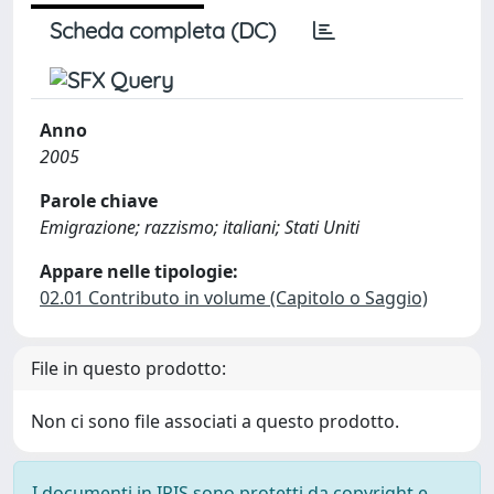
Scheda completa (DC)
Anno
2005
Parole chiave
Emigrazione; razzismo; italiani; Stati Uniti
Appare nelle tipologie:
02.01 Contributo in volume (Capitolo o Saggio)
File in questo prodotto:
Non ci sono file associati a questo prodotto.
I documenti in IRIS sono protetti da copyright e