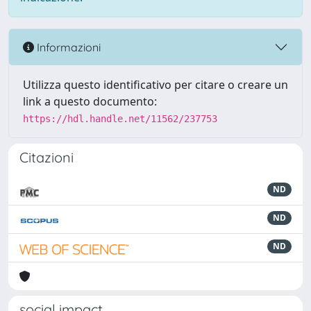
Informazioni
Utilizza questo identificativo per citare o creare un
link a questo documento:
https://hdl.handle.net/11562/237753
Citazioni
ND
ND
ND
social impact