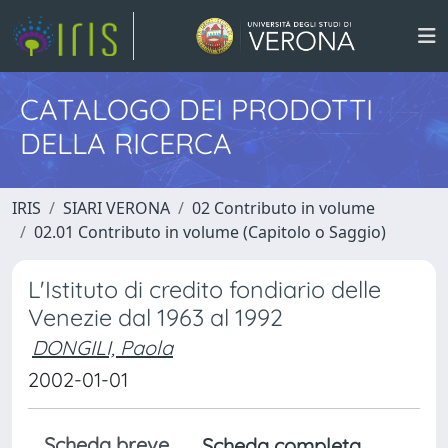
CATALOGO DEI PRODOTTI
DELLA RICERCA
IRIS
SIARI VERONA
02 Contributo in volume
02.01 Contributo in volume (Capitolo o Saggio)
L'Istituto di credito fondiario delle
Venezie dal 1963 al 1992
DONGILI, Paola
2002-01-01
Scheda breve
Scheda completa