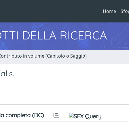
Home
Sfo
TTI DELLA RICERCA
Contributo in volume (Capitolo o Saggio)
alls.
a completa (DC)