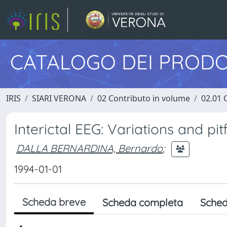
CATALOGO DEI PRODO
IRIS
SIARI VERONA
02 Contributo in volume
02.01 
Interictal EEG: Variations and pitf
DALLA BERNARDINA, Bernardo
;
1994-01-01
Scheda breve
Scheda completa
Sched