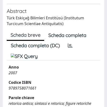
Abstract
Türk Eskiçağ Bilimleri Enstitüsü (Institutum
Turcicum Scientiae Antiquitatis)
Scheda breve
Scheda completa
Scheda completa (DC)
Anno
2007
Codice ISBN
9789758071661
Parole chiave
retorica antica; sintassi e retorica; figure retoriche