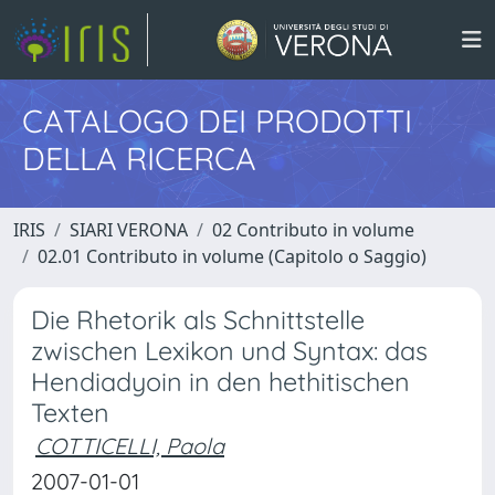
CATALOGO DEI PRODOTTI
DELLA RICERCA
IRIS
SIARI VERONA
02 Contributo in volume
02.01 Contributo in volume (Capitolo o Saggio)
Die Rhetorik als Schnittstelle
zwischen Lexikon und Syntax: das
Hendiadyoin in den hethitischen
Texten
COTTICELLI, Paola
2007-01-01