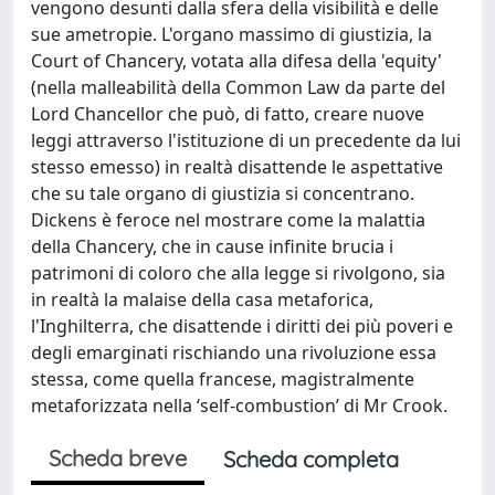
vengono desunti dalla sfera della visibilità e delle
sue ametropie. L'organo massimo di giustizia, la
Court of Chancery, votata alla difesa della 'equity'
(nella malleabilità della Common Law da parte del
Lord Chancellor che può, di fatto, creare nuove
leggi attraverso l'istituzione di un precedente da lui
stesso emesso) in realtà disattende le aspettative
che su tale organo di giustizia si concentrano.
Dickens è feroce nel mostrare come la malattia
della Chancery, che in cause infinite brucia i
patrimoni di coloro che alla legge si rivolgono, sia
in realtà la malaise della casa metaforica,
l'Inghilterra, che disattende i diritti dei più poveri e
degli emarginati rischiando una rivoluzione essa
stessa, come quella francese, magistralmente
metaforizzata nella ‘self-combustion’ di Mr Crook.
Scheda breve
Scheda completa