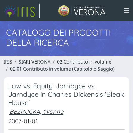
CATALOGO DEI PRODOTTI
DELLA RICERCA
IRIS
SIARI VERONA
02 Contributo in volume
02.01 Contributo in volume (Capitolo o Saggio)
Law vs. Equity: Jarndyce vs.
Jarndyce in Charles Dickens's 'Bleak
House'
BEZRUCKA, Yvonne
2007-01-01