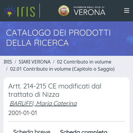
CATALOGO DEI PRODOTTI
DELLA RICERCA
IRIS
SIARI VERONA
02 Contributo in volume
02.01 Contributo in volume (Capitolo o Saggio)
Artt. 214-215 CE modificati dal
trattato di Nizza
BARUFFI, Maria Caterina
2001-01-01
Scheda breve
Scheda completa