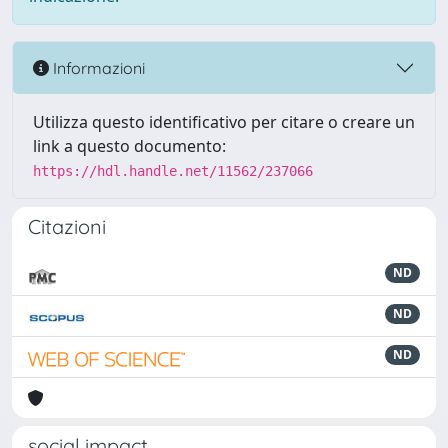
Informazioni
Utilizza questo identificativo per citare o creare un
link a questo documento:
https://hdl.handle.net/11562/237066
Citazioni
ND
ND
ND
social impact