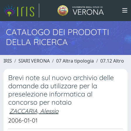
CATALOGO DEI PRODOTTI
DELLA RICERCA
IRIS
SIARI VERONA
07 Altra tipologia
07.12 Altro
Brevi note sul nuovo archivio delle
domande da utilizzare per la
preselezione informatica al
concorso per notaio
ZACCARIA, Alessio
2006-01-01